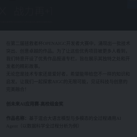
在第二届拯救者杯OPENAIGC开发者大赛中，涌现出一批技术
突出、创意卓越的作品。为了让这些优秀项目被更多人看到，
我们特意开设了优秀作品报道专栏，旨在展示其独特之处和开
发者的精彩故事。
无论您是技术专家还是爱好者，希望能带给您不一样的知识和
启发。让我们一起探索AIGC的无限可能，见证科技与创意的
完美融合！
创未来AI应用赛-高校组金奖
作品名称：
基于混合大语言模型与多模态的全过程通用AI
Agent（以数据科学全过程分析为例）