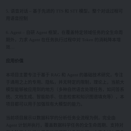
5. 语音对话 – 基于先进的 TTS 和 STT 模型，整个对话过程可
用语音控制
6. Agent – 自研 Agent 框架，在覆盖特定领域任务的全生命周
期外，力求 Agent 在任务执行过程中对 Token 的消耗降本增
效…
应用价值
本项目主要专注于基于 RAG 和 Agent 的基础技术研究，专注
于通用之上的专用、隐私，并无特定的限制，理论上，当前大
模型能够被应用到的地方（多种自然语言处理任务，如问答系
统、文档生成、智能助手、信息检索和知识图谱填充等），本
项目都可以用于加强现有大模型的能力。
当前项目展示以数据科学的分析任务全流程为例，完全由
Agent 计划并执行，覆盖数据科学任务的全生命周期、支持对