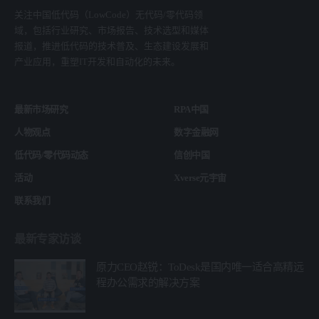
关注中国低代码（LowCode）无代码/零代码领
域，包括行业研究、市场报告、技术选型和媒体
报道，推进低代码的技术普及、生态建设发展和
产业应用，重塑IT开发和自动化的未来。
最新市场研究
RPA中国
人物观点
数字金融网
低代码/零代码动态
信创中国
活动
Xverse元宇宙
联系我们
最新专家访谈
原力CEO赵锐：ToDesk是国内唯一适合高精远
程办公需求的解决方案