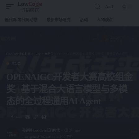
Aa
低代码/零代码动态
最新市场研究
活动
人物观点
LowCode低码时代
>
Blog
>
未分类
>
OPENAIGC开发者大赛高校组金奖 | 基于混合大语言模型与多模态的全过程通用AI Agent
未分类
OPENAIGC开发者大赛高校组金
奖 | 基于混合大语言模型与多模
态的全过程通用AI Agent
Share
孙婷婷-LowCode低码时代
2年 ago
Last updated: 2024/09/11 at 3:07 下午