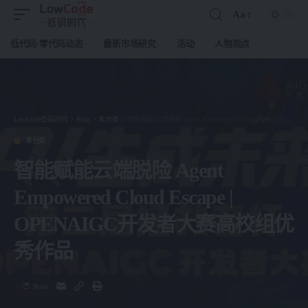
Aa
低代码/零代码动态
最新市场研究
活动
人物观点
LowCode低码时代
>
Blog
>
未分类
>
智能赋能云端脱险 Agent Empowered Cloud Escape | OPENAIGC开发者大赛高校组优秀作品
未分类
智能赋能云端脱险 Agent
Empowered Cloud Escape |
OPENAIGC开发者大赛高校组优
秀作品
Share