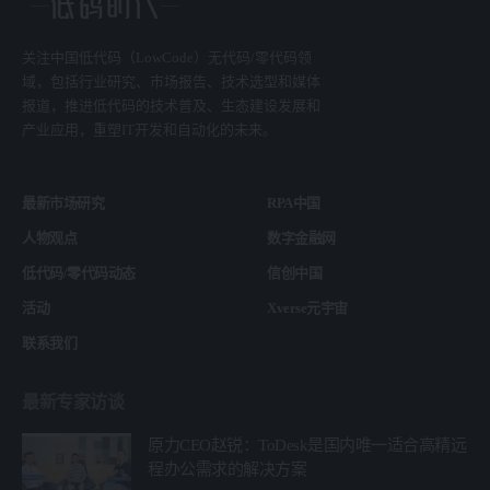
关注中国低代码（LowCode）无代码/零代码领
域，包括行业研究、市场报告、技术选型和媒体
报道，推进低代码的技术普及、生态建设发展和
产业应用，重塑IT开发和自动化的未来。
最新市场研究
RPA中国
人物观点
数字金融网
低代码/零代码动态
信创中国
活动
Xverse元宇宙
联系我们
最新专家访谈
原力CEO赵锐：ToDesk是国内唯一适合高精远
程办公需求的解决方案