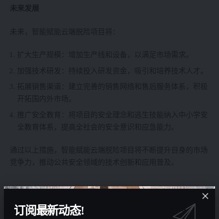
未来发展
未来，智能赋能云端脱险项目将：
扩大生产规模：增加生产线和设备，以满足市场需求。
加强技术研发：持续投入研发资金，吸引和培养技术人才。
拓展销售渠道：建立完善的销售网络和售后服务体系，积极
开拓国内外市场。
推广安全教育：将项目的安全理念和逃生技能纳入中小学安
全教育体系，提高全社会的安全意识和应急能力。
通过以上措施，智能赋能云端脱险项目将不断提升自身的市场
竞争力，推动公共安全领域的技术创新和应用普及。
订阅最新动态!
You Might Also Like