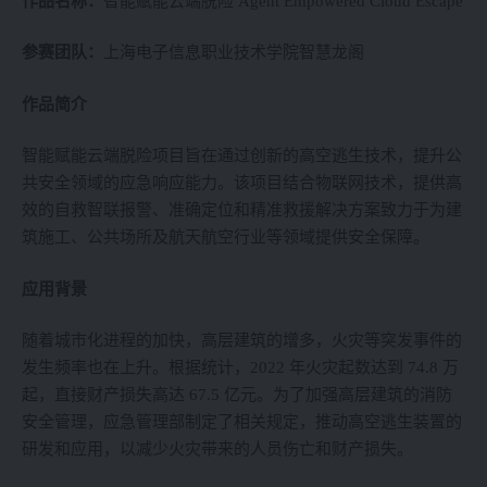
作品名称：
智能赋能云端脱险 Agent Empowered Cloud Escape
参赛团队：
上海电子信息职业技术学院智慧龙阁
作品简介
智能赋能云端脱险项目旨在通过创新的高空逃生技术，提升公
共安全领域的应急响应能力。该项目结合物联网技术，提供高
效的自救智联报警、准确定位和精准救援解决方案致力于为建
筑施工、公共场所及航天航空行业等领域提供安全保障。
应用背景
随着城市化进程的加快，高层建筑的增多，火灾等突发事件的
发生频率也在上升。根据统计，2022 年火灾起数达到 74.8 万
起，直接财产损失高达 67.5 亿元。为了加强高层建筑的消防
安全管理，应急管理部制定了相关规定，推动高空逃生装置的
研发和应用，以减少火灾带来的人员伤亡和财产损失。