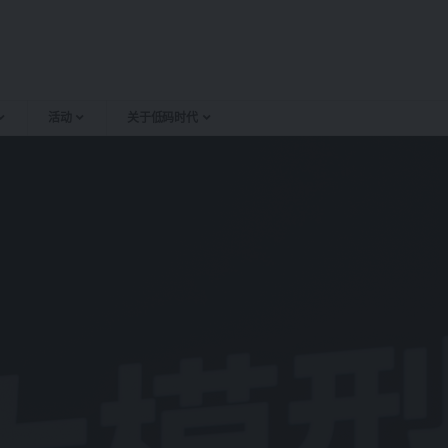
活动
关于低码时代