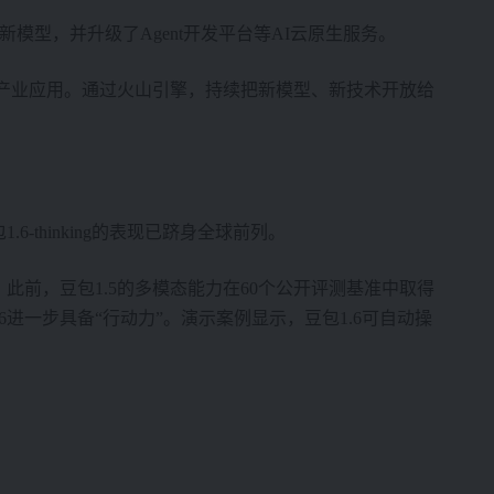
ro等新模型，并升级了Agent开发平台等AI云原生服务。
务产业应用。通过火山引擎，持续把新模型、新技术开放给
thinking的表现已跻身全球前列。
此前，豆包1.5的多模态能力在60个公开评测基准中取得
进一步具备“行动力”。演示案例显示，豆包1.6可自动操