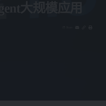
ent大规模应用
Share