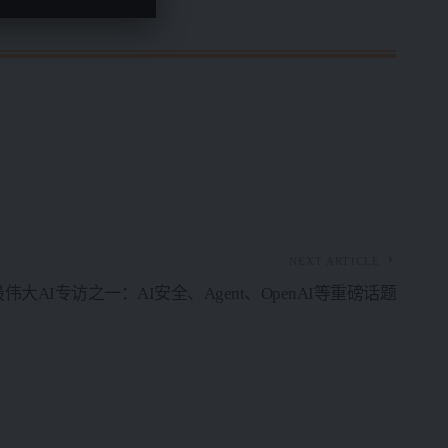
NEXT ARTICLE
伟大AI专访之一：AI安全、Agent、OpenAI等重磅话题