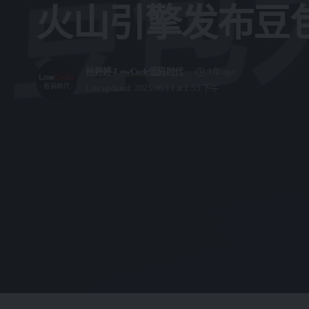
火山引擎发布豆包
孙婷婷-LowCode低码时代
1年 ago
Last updated: 2025/06/11 at 1:55 下午