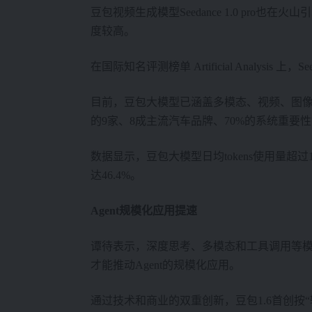
豆包视频生成模型Seedance 1.0 pr
度较高。
在国际知名评测榜单 Artificial Analys
目前，豆包大模型已涵盖多模态、视频、图像
的9家、8成主流汽车品牌、70%的系统重要性
数据显示，豆包大模型日均tokens使用量超
达46.4%。
Agent规模化应用提速
谭待表示，深度思考、多模态和工具调用等模型能
才能推动Agent的规模化应用。
通过技术和商业的双重创新，豆包1.6首创按