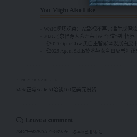
You Might Also Like
WAIC现场观察：AI影视不再比谁生成得
2026北京智源大会开幕 | 从“悟道”到
《2026 OpenClaw 类自主智能体发展白
《2026 Agent Skills技术与安全白皮书
PREVIOUS ARTICLE
Meta正与Scale AI洽谈100亿美元投资
Leave a comment
您的电子邮箱地址不会被公开。
必填项已用
*
标注