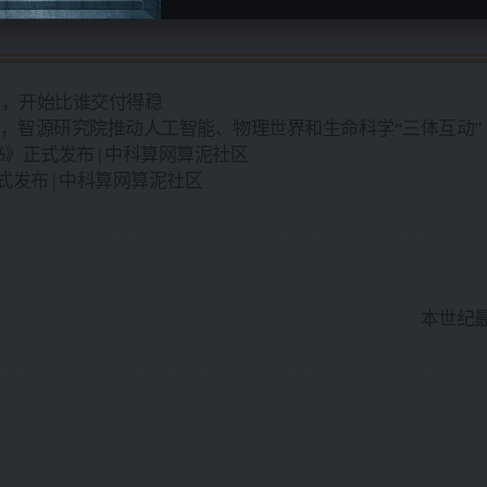
炫，开始比谁交付得稳
“悟界”，智源研究院推动人工智能、物理世界和生命科学“三体互动”
皮书》正式发布 | 中科算网算泥社区
》正式发布 | 中科算网算泥社区
本世纪最