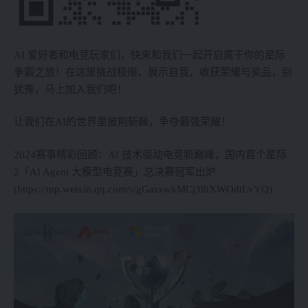
AI 爱好者和电竞玩家们，快来和我们一起开启属于你的星际
争霸之旅！在这里挑战极限、展示自我，收获荣耀与奖品，别
犹豫，马上加入我们吧！
让我们在AI的世界里披荆斩棘，争夺最强荣耀！
2024赛事精彩回顾：AI 技术驱动电竞新巅峰，国内首个星际
2「AI Agent 大模型电竞赛」总决赛冠军出炉
(https://mp.weixin.qq.com/s/gGasxwkMCj3lhXWOdtLvYQ)