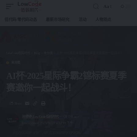
Aa
低代码/零代码动态
最新市场研究
活动
人物观点
LowCode低码时代
>
Blog
>
未分类
>
AI杯·2025星际争霸2锦标赛夏季赛邀你一起战斗！
未分类
AI杯·2025星际争霸2锦标赛夏季
赛邀你一起战斗！
Share
孙婷婷-LowCode低码时代
1年 ago
Last updated: 2025/06/23 at 12:19 下午