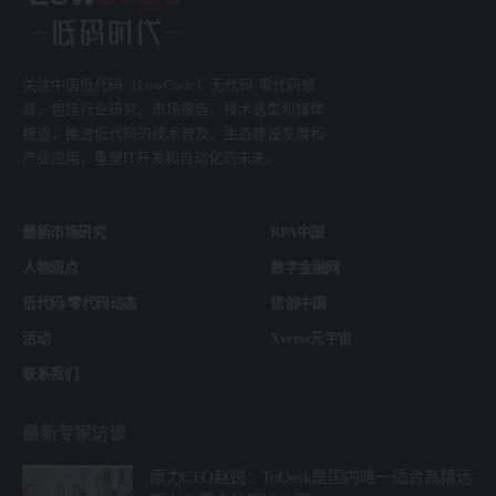
关注中国低代码（LowCode）无代码/零代码领
域，包括行业研究、市场报告、技术选型和媒体
报道，推进低代码的技术普及、生态建设发展和
产业应用，重塑IT开发和自动化的未来。
最新市场研究
RPA中国
人物观点
数字金融网
低代码/零代码动态
信创中国
活动
Xverse元宇宙
联系我们
最新专家访谈
原力CEO赵锐：ToDesk是国内唯一适合高精远