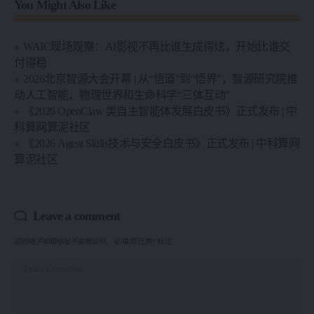
You Might Also Like
WAIC现场观察：AI影视不再比谁生成得炫，开始比谁交
付得稳
2026北京智源大会开幕 | 从“悟道”到“悟界”，智源研究院推
动人工智能、物理世界和生命科学“三体互动”
《2026 OpenClaw 类自主智能体发展白皮书》正式发布 | 中
科算网算泥社区
《2026 Agent Skills技术与安全白皮书》正式发布 | 中科算网
算泥社区
Leave a comment
您的电子邮箱地址不会被公开。
必填项已用
*
标注