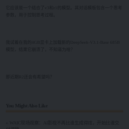
它应该是一个结合了v3和r1的模型。其对话模板包含一个思考
参数，用于控制思考过程。
我试着在我的4GB显卡上加载新的DeepSeek-V3.1-Base 685B
模型，结果它崩溃了，不知道为啥？
那近期R2还会有希望吗？
You Might Also Like
WAIC现场观察：AI影视不再比谁生成得炫，开始比谁交