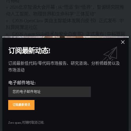
付得稳
2026北京智源大会开幕 | 从“悟道”到“悟界”，智源研究院推
动人工智能、物理世界和生命科学“三体互动”
《2026 OpenClaw 类自主智能体发展白皮书》正式发布 | 中
科算网算泥社区
《2026 Agent Skills技术与安全白皮书》正式发布 | 中科算网
算泥社区
订阅最新动态!
订阅最新低代码/零代码市场报告、研究咨询、分析师趋势以及
Leave a comment
市场活动
您的电子邮箱地址不会被公开。
必填项已用
*
标注
电子邮件地址:
Zero spam,可随时取消订阅.