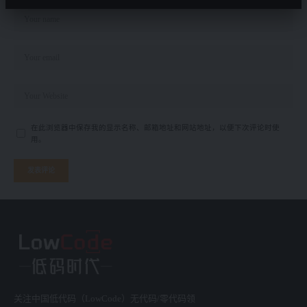
在此浏览器中保存我的显示名称、邮箱地址和网站地址，以便下次评论时使
用。
关注中国低代码（LowCode）无代码/零代码领