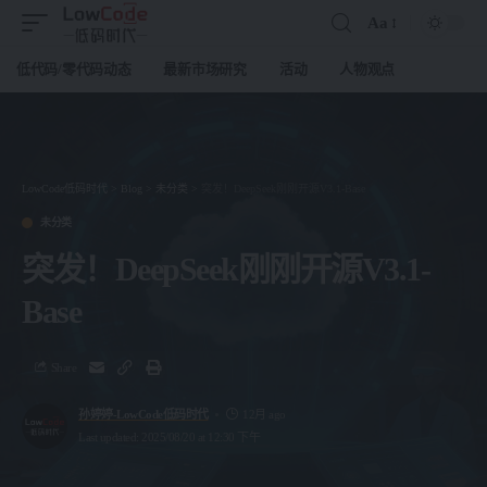
Aa
低代码/零代码动态
最新市场研究
活动
人物观点
LowCode低码时代
>
Blog
>
未分类
>
突发！DeepSeek刚刚开源V3.1-Base
未分类
突发！DeepSeek刚刚开源V3.1-
Base
Share
孙婷婷-LowCode低码时代
12月 ago
Last updated: 2025/08/20 at 12:30 下午