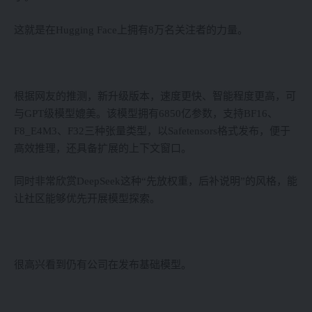
这就是在Hugging Face上拥有8万名关注者的力量。
根据网友的推测，新升级版本，速度更快、智能程度更高，可
与GPT级模型媲美。该模型拥有6850亿参数，支持BF16、
F8_E4M3、F32三种张量类型，以Safetensors格式发布，便于
高效推理，还具备扩展的上下文窗口。
同时非常欣赏DeepSeek这种“先放权重，后补说明”的风格，能
让社区能够优先开展模型探索。
很高兴看到仍有公司在发布基础模型。