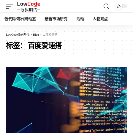
低代码/零代码动态
最新市场研究
活动
人物观点
LowCode低码时代
>
Blog
>
百度爱速搭
标签：
百度爱速搭