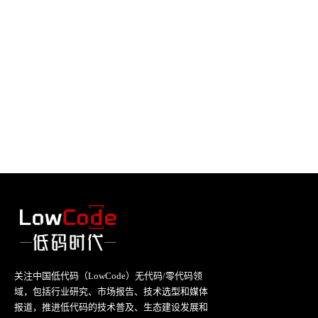
关注中国低代码（LowCode）无代码/零代码领
域，包括行业研究、市场报告、技术选型和媒体
报道，推进低代码的技术普及、生态建设发展和