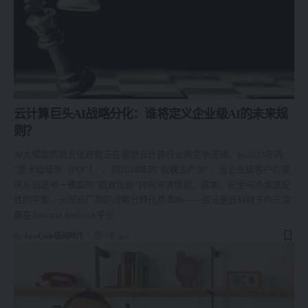
云计算巨头AI战略分化：谁将定义企业级AI的未来规
则？
AI大模型的商业化进程正在重塑云计算行业的竞争逻辑。从2023年的
“技术验证年（POC）”，到2024年的“规模生产年”，当企业级客户的需
求从追逐单一模型的“极致性能”转向寻求性能、成本、安全与场景适配
性的平衡，头部云厂商的战略分野已然清晰——亚马逊云科技于昨天凌
晨在Amazon Bedrock平台
…
By
LowCode低码时代
1年 ago