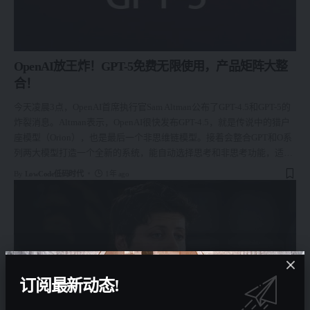
OpenAI放王炸！GPT-5免费无限使用，产品矩阵大整
合！
今天凌晨3点，OpenAI首席执行官Sam Altman公布了GPT-4.5和GPT-5的
炸裂消息。Altman表示，OpenAI很快发布GPT-4.5，就是传说中的猎户
座模型（Orion），也是最后一个非思维链模型。接着会整合GPT和O系
列两大模型打造一个全新的系统，能自动选择思考和非思考功能，适
…
By
LowCode低码时代
1年 ago
订阅最新动态!