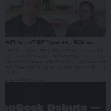
重磅！OpenAI开源首个Agent SDK，反击Manus
今天凌晨1点，OpenAI进行了技术直播，开源了首个Agent SDK以及发
布了Responses API，极大简化、增强智能体开发流程。Agent SDK特色
功能之一就是支持多Agent之间的动态任务协作，可以像Manus那样开发
超复杂的智能自动化业务流程。例如，跨国电商需要处理来自全球不同
地区的
…
By
LowCode低码时代
1年 ago