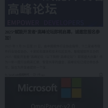
2025“赋能开发者”高峰论坛即将启幕，诚邀您报名参
加！
2025 年 3 月 20 日至 21 日，由中国软件行业协会指导、十二家省市软
件行业协会协办、十家知名媒体和技术社区支持、葡萄城软件主办的
2025 “赋能开发者”高峰论坛（以下简称“高峰论坛”）即将盛大启幕！作
为一年一度行业精英汇聚、智慧共享的盛会，高峰论坛已成功举办多
年，旨在为开发者提供一个深
…
By
LowCode低码时代
1年 ago