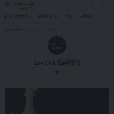
低代码/零代码动态
最新市场研究
活动
人物观点
LowCode低码时代
>
Articles by: LowCode低码时代
LowCode低码时代