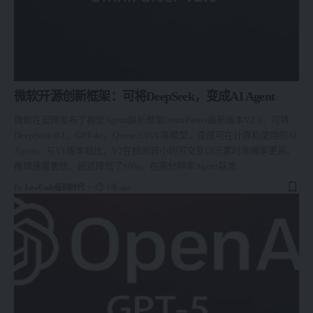
微软开源创新框架：可将DeepSeek，变成AI Agent
微软在官网发布了视觉Agent解析框架OmniParser最新版本V2.0，可将
DeepSeek-R1、GPT-4o、Qwen-2.5VL等模型，变成可在计算机使用的AI
Agent。与V1版本相比，V2在检测较小的可交互UI元素时准确率更高、
推理速度更快，延迟降低了60%。在高分辨率Agent基准
…
By
LowCode低码时代
1年 ago