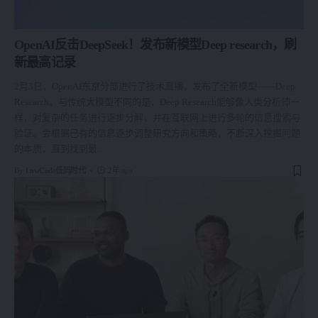
OpenAI反击DeepSeek！发布新模型Deep research，刷
新最高记录
2月3日，OpenAI东京分部进行了技术直播，发布了全新模型——Deep
Research。与传统大模型不同的是，Deep Research能够像人类分析师一
样，对复杂的任务进行逐步分解，并在互联网上进行多轮的信息搜索与
验证。会根据已有的信息逐步调整研究方向和策略，不断深入挖掘问题
的本质，直到找到最
…
By
LowCode低码时代
2年 ago