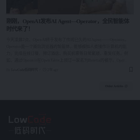
刚刚，OpenAI发布AI Agent—Operator，全民智能体
时代来了！
今天凌晨2点，OpenAI终于发布了传闻已久的AI Agent——Operator。
Operator是一个面向浏览器的智能体，能够模拟人类操作计算机的能
力，完成在线订餐、预订酒店、购买机票等日常繁琐、重复任务。例
如，通过Operator在OpenTable上预订一家名为Beretta的餐厅。Oper
…
By
LowCode低码时代
2年 ago
Older Articles