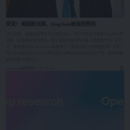
突发！美国新法案，DeepSeek被政府禁用
NBC消息，美国国会将在今天再次出台一项针对中国大模型DeepSeek的
法案，以数据安全为理由，禁止在联邦政府的设备上使用该产品。前几
天，美国参议员Josh Hawley就发布了《美国AI能力与中国脱钩》法案，
禁止从中国进口DeepSeek等任何与AI相关的技术或知识产权。如果违规
最高罚款1亿美元以
…
By
LowCode低码时代
2年 ago