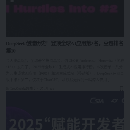
DeepSeek创造历史！登顶全球AI应用第2名，豆包排名
第10
今天凌晨3点，全球著名投资基金、咨询公司Andreessen Horowitz（简称
a16z）发布了， 2025年全球100生成式AI应用排行榜。本次榜单一共分
为50生成式AI应用（网页）和50生成式AI（移动版），DeepSeek在网页
版中排名第二，仅次于ChatGPT，从默默无闻到一鸣惊人仅用了
…
By
LowCode低码时代
1年 ago