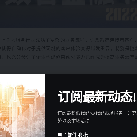
：“
金融服务行业充满了复杂的业务流程，信息系统连接着客户
也使得自动化对于提供无缝的客户体验变得越发重要。
特别是随
用，也充分验证了企业构建超自动化能力已经成为提高业务效率
中银金融科技（苏州）有限公司IPA实验室总监霍卓群，华为
，亚信科技超自动化高级专家张培蔚，普华永道中国税务咨询
订阅最新动态!
业推进方阵标准组组长张萌共同出席了本次论坛并发表精彩演讲
订阅最新低代码/零代码市场报告、研
势以及市场活动
电子邮件地址: