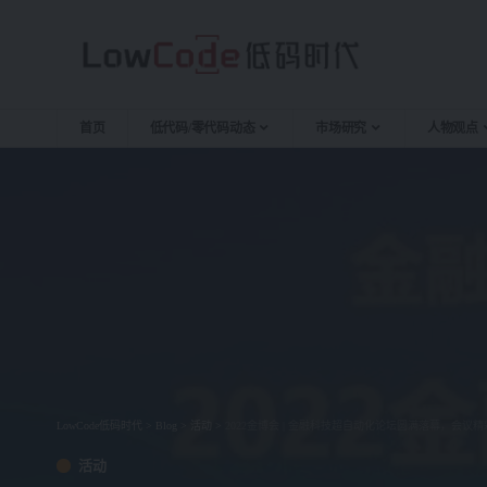
首页
低代码/零代码动态
市场研究
人物观点
LowCode低码时代
>
Blog
>
活动
>
2022金博会 | 金融科技超自动化论坛圆满落幕，会议
活动