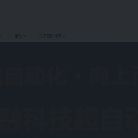
活动
关于低码时代
精彩观点出炉！