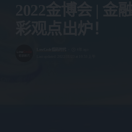
2022金博会 
彩观点出炉！
LowCode低码时代
4年 ago
Last updated: 2022/11/23 at 10:53 上午