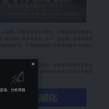
、交易商、监管机构等各方角色。
大量遗留的系统通常
着
“
超自动化
”
理念的普及，
RPA
、低代码、流程挖掘等
的最有效手段，也推动着金融行业向全域数字化金融的
数字机器人解决方案总监周德伦，炎黄盈动金融行业高级
科技团队高级经理虞佳，金智维行业研究院资深专家林
。
究咨询、分析师趋