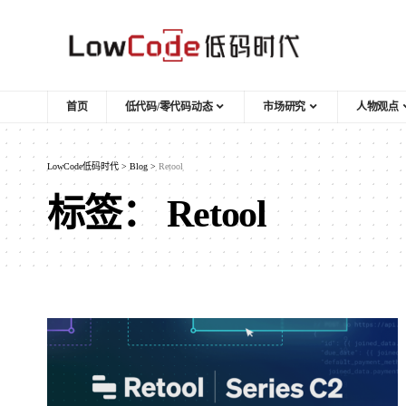
首页
低代码/零代码动态
市场研究
人物观点
LowCode低码时代
>
Blog
>
Retool
标签：
Retool