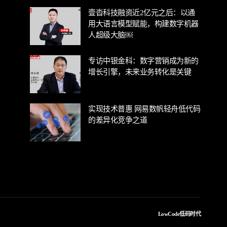
壹沓科技融资近2亿元之后：以通
用大语言模型赋能，构建数字机器
人超级大脑￼
专访中银金科：数字营销成为新的
增长引擎，未来业务转化是关键
实现技术普惠 网易数帆轻舟低代码
的差异化竞争之道
LowCode低码时代