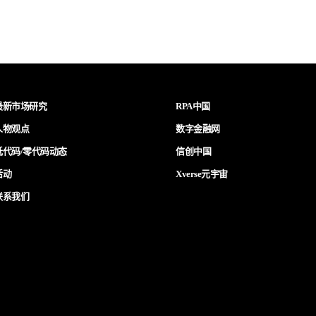
最新市场研究
RPA中国
人物观点
数字金融网
低代码/零代码动态
信创中国
活动
Xverse元宇宙
联系我们