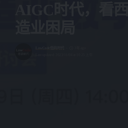
AIGC时代，看
造业困局
LowCode低码时代
3年 ago
Last updated: 2023/11/04 at 10:25 上午