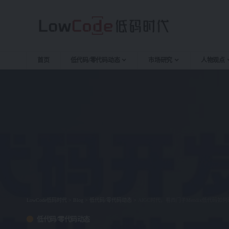
首页
低代码/零代码动态
市场研究
人物观点
LowCode低码时代
>
Blog
>
低代码/零代码动态
>
AIGC时代，看西门子Mendix低代码
低代码/零代码动态