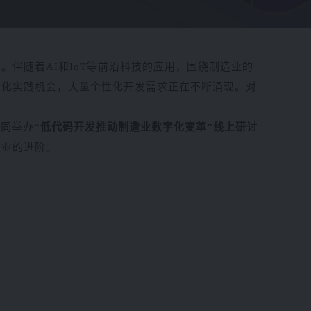
伴随着AI和IoT等前沿科技的应用，围绕制造业的
字化实践机会，大量个性化开发需求正在不断涌现。对
共同
举办
“低代码开发推动制造业数字化变革”线上研讨
造业的进阶。