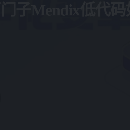
西门子Mendix低代