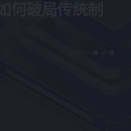
码如何破局传统制
Share