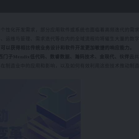
个性化开发需求，部分应用软件或系统也面临着高频迭代的需求。
量、运维与管理、需求迭代等在内的全域流程均将催生大量的数
，可以获得相比传统业务设计和软件开发更加敏捷的响应能力。
西门子Mendix低代码、数睿数据、瀚码技术、金现代、伙伴云
化在制造业中的应用和影响，以及如何有效利用这些技术推动制