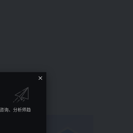
究咨询、分析师趋