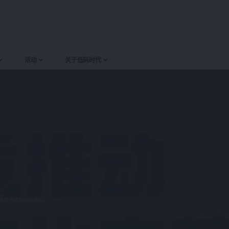
活动
关于低码时代
如何破局传统制造业困局