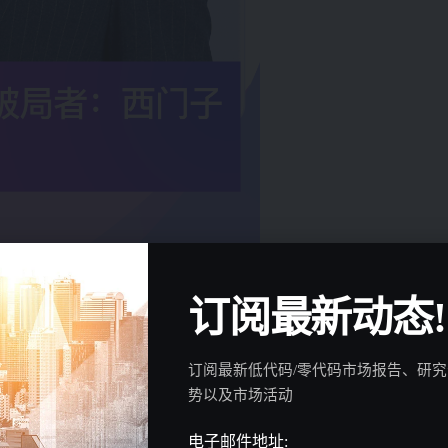
订阅最新动态!
订阅最新低代码/零代码市场报告、研
势以及市场活动
电子邮件地址: