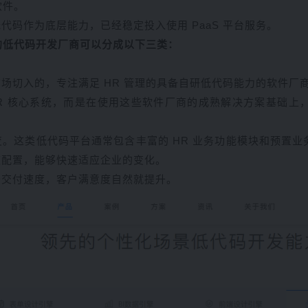
软件。
码作为底层能力，已经稳定投入使用 PaaS 平台服务。
域的低代码开发厂商可以分成以下三类：
场切入的，专注满足 HR 管理的具备自研低代码能力的软件厂
HR 核心系统，而是在使用这些软件厂商的成熟解决方案基础上
。这类低代码平台通常包含丰富的 HR 业务功能模块和预置
速配置，能够快速适应企业的变化。
升交付速度，客户满意度自然就提升。