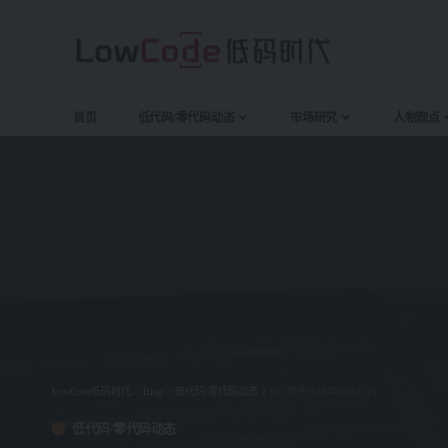
首页
低代码/零代码动态
市场研究
人物观点
LowCode低码时代
>
Blog
>
低代码/零代码动态
>
HR 软件市场中的低代码
低代码/零代码动态