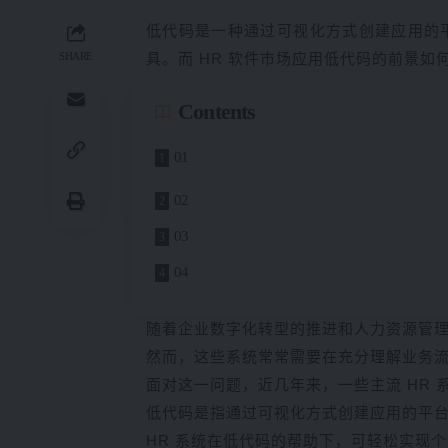
低代码是一种通过可视化方式创建应用的
SHARE
具。而 HR 软件市场应用低代码的前景如
Contents
01
02
03
04
随着企业数字化转型的推进和人力资源管理
然而，这些系统常常需要在充分理解业务
面对这一问题，近几年来，一些主流 HR
低代码是指通过可视化方式创建应用的平
HR 系统在低代码的帮助下，可轻松实现