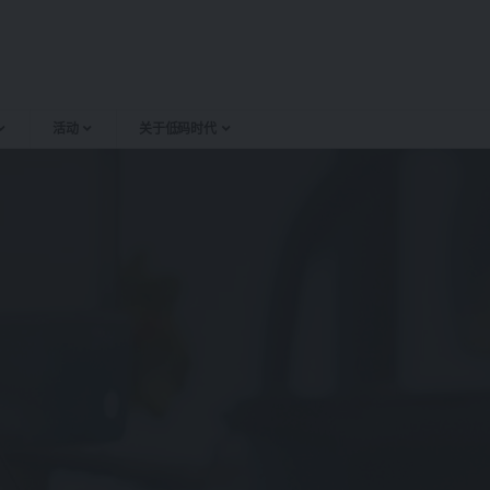
活动
关于低码时代