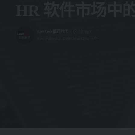
HR 软件市场中
LowCode低码时代
3年 ago
Last updated: 2023/06/20 at 12:40 下午