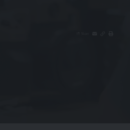
Share