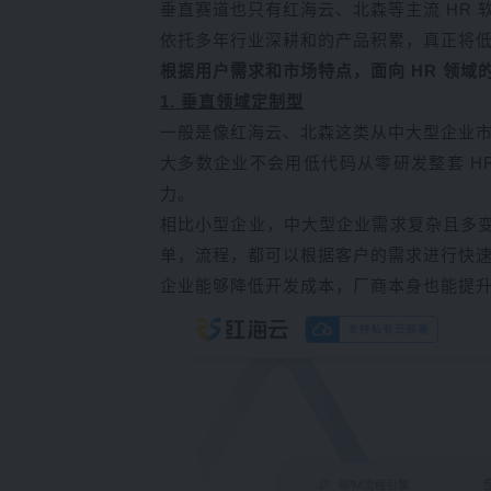
垂直赛道也只有红海云、北森等主流 HR 
依托多年行业深耕和的产品积累，真正将低代
根据用户需求和市场特点，面向 HR 领
1. 垂直领域定制型
一般是像红海云、北森这类从中大型企业市
大多数企业不会用低代码从零研发整套 
力。
相比小型企业，中大型企业需求复杂且多变
单，流程，都可以根据客户的需求进行快
企业能够降低开发成本，厂商本身也能提