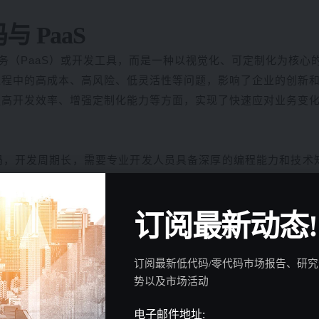
 PaaS
即服务（PaaS）或开发工具，而是一种以视觉化、可定制化为核心
过程中的高成本、高风险、低灵活性等问题，影响了企业的创新
提高开发效率、增强定制化能力等方面，实现了快速应对业务变
码，开发周期长，需要专业开发人员具备深厚的编程能力和技术
。
型驱动的方式，使得开发过程更加简化和高效。通过拖拽组件和
订阅最新动态!
将开发重点放在业务逻辑上，提高了开发效率。
统的砖石建造房屋，需要砌砖一样繁琐。先制定详细的建筑计划
订阅最新低代码/零代码市场报告、研
动的方式，让非专业人员也能迅速构建应用程序。就像用搭积木
势以及市场活动
结构。
电子邮件地址: