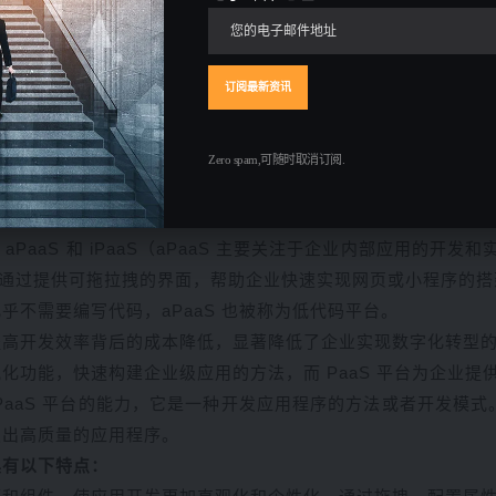
组合起来，很快就能构建出一个完整的房屋。
让更多的人能够参与应用开发过程，快速满足业务需求。
No-Code）开发区别在于开发者所需的参与程度。低代码开发
化的拖拽、配置和定制工具来创建应用程序，而无需手写任何代
Zero spam,可随时取消订阅.
服务。通过提供技术平台，赋予企业技术工具和能力，以降低实现
aPaaS 和 iPaaS（aPaaS 主要关注于企业内部应用的开发
aaS 通过提供可拖拉拽的界面，帮助企业快速实现网页或小程序的
不需要编写代码，aPaaS 也被称为低代码平台。
提高开发效率背后的成本降低，显著降低了企业实现数字化转型
化功能，快速构建企业级应用的方法，而 PaaS 平台为企业提
PaaS 平台的能力，它是一种开发应用程序的方法或者开发模
发出高质量的应用程序。
具有以下特点：