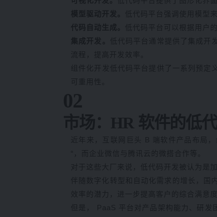
可视化开发。
低代码平台提供了图形化界
模型驱动开发。
低代码平台强调使用模型
代码自动生成。
低代码平台可以根据用户
集成开发。
低代码平台通常提供了集成开
流程，提高开发效率。
组件化开发低代码平台提供了一系列预定
可重用性。
02
市场：HR 软件的低
近年来，互联网巨头 B 端软件产品布局，纷
“，而企业微信与腾讯云的微搭合作等。
对于这些大厂来说，低代码开发被认为是
伴随数字化转型和自动化需求的增长，国内
效率的潜力，进一步提高客户的综合满意
但是， PaaS 平台对产品架构能力、