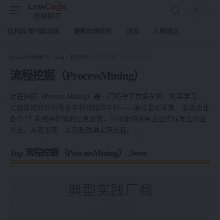
低代码/零代码动态
最新市场研究
活动
人物观点
LowCode低码时代
>
Blog
>
超自动化
>
流程挖掘（ProcessMining）
流程挖掘（ProcessMining）
流程挖掘（Process Mining）是一门横跨了数据挖掘、机器学习、
过程建模和分析等多学科领域的学科——通过定向采集、清洗企业
各个 IT 系统中存储的信息日志，可视化的还原企业实际发生的业
务流，从而发现、监测和改进实际流程。
Top 流程挖掘（ProcessMining） News