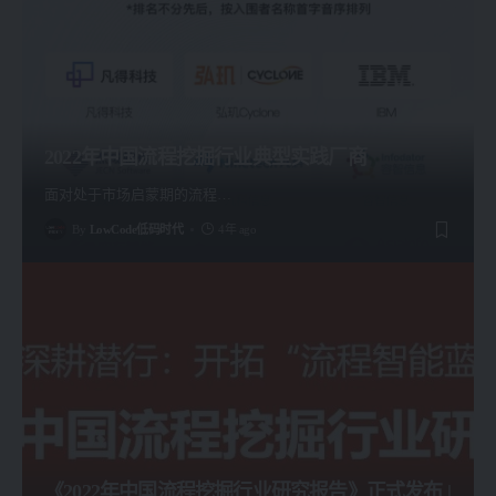
2022年中国流程挖掘行业典型实践厂商
面对处于市场启蒙期的流程
…
By
LowCode低码时代
4年 ago
《2022年中国流程挖掘行业研究报告》正式发布 |