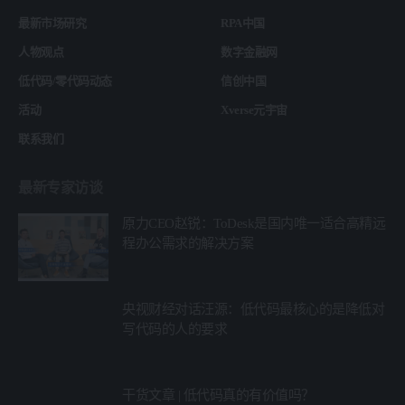
最新市场研究
RPA中国
人物观点
数字金融网
低代码/零代码动态
信创中国
活动
Xverse元宇宙
联系我们
最新专家访谈
原力CEO赵锐：ToDesk是国内唯一适合高精远
程办公需求的解决方案
央视财经对话汪源：低代码最核心的是降低对
写代码的人的要求
干货文章 | 低代码真的有价值吗？