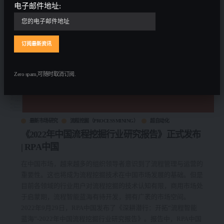
电子邮件地址:
Zero spam,可随时取消订阅.
最新市场研究
流程挖掘（PROCESSMINING）
超自动化
《2022年中国流程挖掘行业研究报告》正式发布
| RPA中国
在中国市场，越来越多的组织领导者意识到了流程管理与运营的
重要性。这也将成为流程挖掘技术在中国市场发展的基础。但是
目前各领域的行业用户对流程挖掘的技术认知有限，商用市场处
于启蒙期，流程智能蓝海有待开发，拥有广袤的市场空间。
2022年9月29日，RPA中国发布了《深耕潜行：开拓“流程智能
蓝海”-2022年中国流程挖掘行业研究报告》。报告中，RPA中国