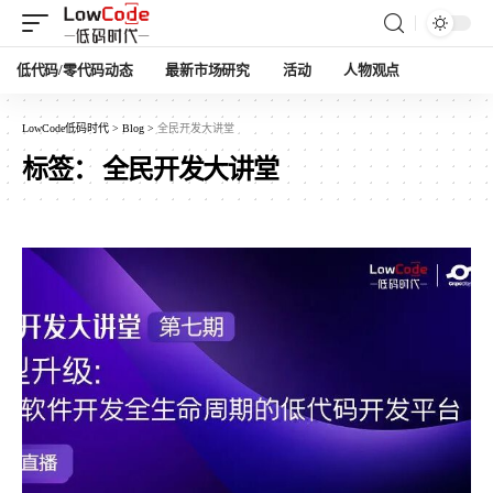
低代码/零代码动态
最新市场研究
活动
人物观点
LowCode低码时代
>
Blog
>
全民开发大讲堂
标签：
全民开发大讲堂