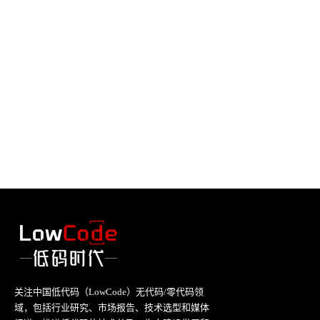
关注中国低代码（LowCode）无代码/零代码领
域，包括行业研究、市场报告、技术选型和媒体