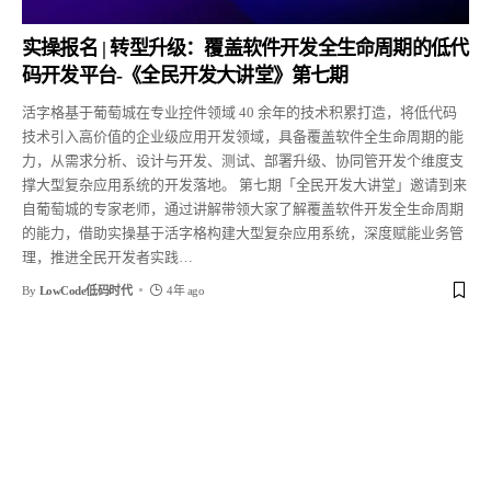
实操报名 | 转型升级：覆盖软件开发全生命周期的低代
码开发平台-《全民开发大讲堂》第七期
活字格基于葡萄城在专业控件领域 40 余年的技术积累打造，将低代码
技术引入高价值的企业级应用开发领域，具备覆盖软件全生命周期的能
力，从需求分析、设计与开发、测试、部署升级、协同管开发个维度支
撑大型复杂应用系统的开发落地。 第七期「全民开发大讲堂」邀请到来
自葡萄城的专家老师，通过讲解带领大家了解覆盖软件开发全生命周期
的能力，借助实操基于活字格构建大型复杂应用系统，深度赋能业务管
理，推进全民开发者实践
…
By
LowCode低码时代
4年 ago